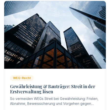
WEG-Recht
Gewährleistung & Bauträger: Streit in der
Erstverwaltung lösen
So vermeiden WEGs Streit bei Gewährleistung: Fristen,
Abnahme, Beweissicherung und Vorgehen gegen
Bauträger – praxisnah aus Sicht der Erstverwaltung.