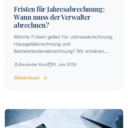
Fristen für Jahresabrechnung:
Wann muss der Verwalter
abrechnen?
Welche Fristen gelten für Jahresabrechnung,
Hausgeldabrechnung und
Betriebskostenabrechnung? Wir erklären,
wann der Verwalter abrechnen muss – und
Alexander Kurz
10. Juni 2026
was bei Verspätung passiert.
Weiterlesen