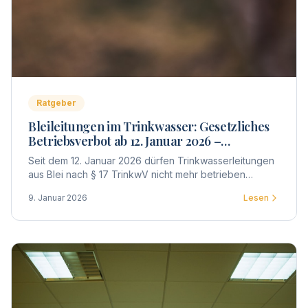
Ratgeber
Bleileitungen im Trinkwasser: Gesetzliches
Betriebsverbot ab 12. Januar 2026 –
Untersuchung und Bewertung
Seit dem 12. Januar 2026 dürfen Trinkwasserleitungen
aus Blei nach § 17 TrinkwV nicht mehr betrieben
werden. Was das für Eigentümer, WEG und Vermieter
9. Januar 2026
Lesen
bedeutet – Untersuchung, Bewertung, Meldepflicht
und Fristen im Überblick.