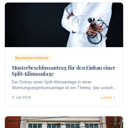
Musterbeschlüsse
Musterbeschlussantrag für den Einbau einer
Split-Klimaanlage
Der Einbau einer Split-Klimaanlage in einer
Wohnungseigentumsanlage ist ein Thema, das sowohl
technische als auch rechtliche Aspekte berührt.
3. Juli 2024
Lesen