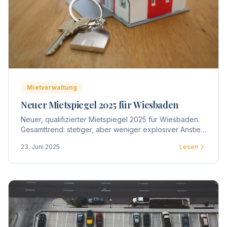
Mietverwaltung
Neuer Mietspiegel 2025 für Wiesbaden
Neuer, qualifizierter Mietspiegel 2025 für Wiesbaden.
Gesamttrend: stetiger, aber weniger explosiver Anstieg
– im Mittel +2–5 %, in Toplagen teils darüber.
23. Juni 2025
Lesen