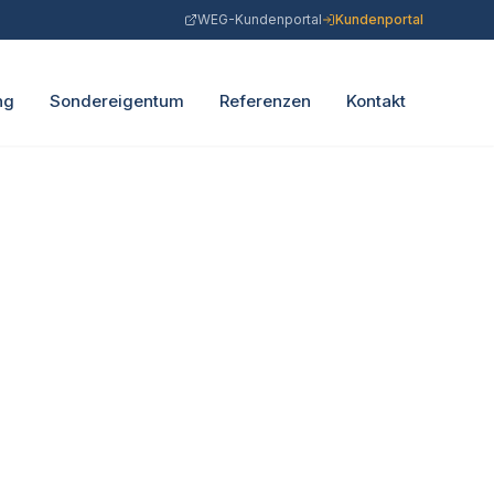
WEG-Kundenportal
Kundenportal
ng
Sondereigentum
Referenzen
Kontakt