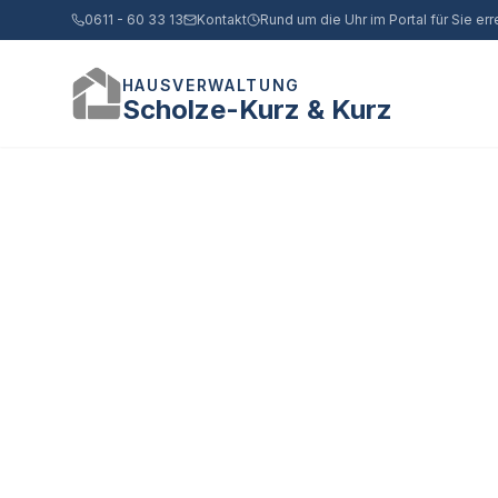
0611 - 60 33 13
Kontakt
Rund um die Uhr im Portal für Sie err
HAUSVERWALTUNG
Scholze-Kurz & Kurz