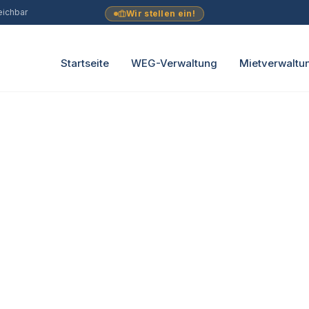
eichbar
Wir stellen ein!
Startseite
WEG-Verwaltung
Mietverwaltu