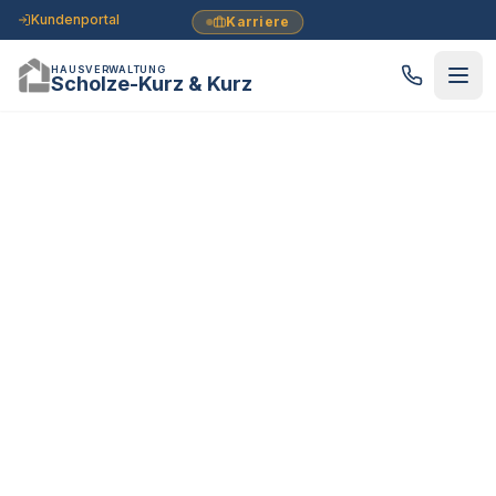
Kundenportal
Karriere
HAUSVERWALTUNG
Scholze-Kurz & Kurz