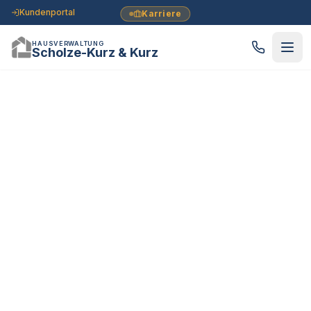
Kundenportal
Karriere
HAUSVERWALTUNG
Scholze-Kurz & Kurz