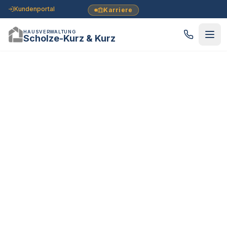
Kundenportal
Karriere
HAUSVERWALTUNG
Scholze-Kurz & Kurz