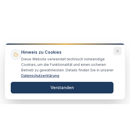
Hinweis zu Cookies
Diese Website verwendet technisch notwendige
Cookies, um die Funktionalität und einen sicheren
Betrieb zu gewährleisten. Details finden Sie in unserer
Datenschutzerklärung
.
Verstanden
VERTRAUENSVOLL · ZUSAMMEN
Unsere Partner & Empfehlungen