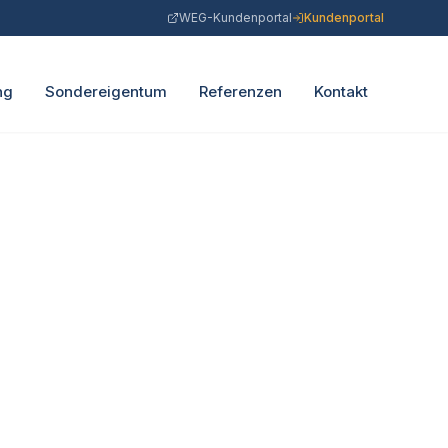
WEG-Kundenportal
Kundenportal
ng
Sondereigentum
Referenzen
Kontakt