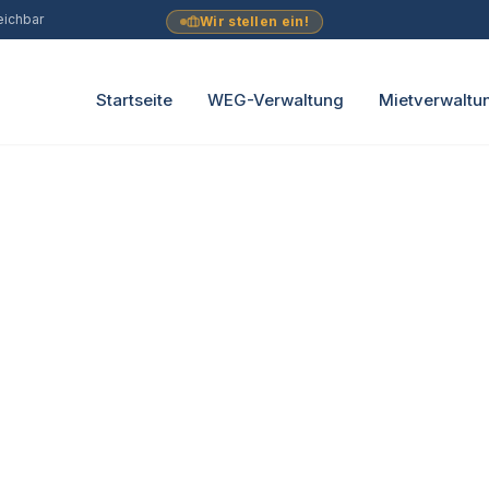
eichbar
Wir stellen ein!
Startseite
WEG-Verwaltung
Mietverwaltu