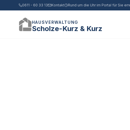
0611 - 60 33 13
Kontakt
Rund um die Uhr im Portal für Sie err
HAUSVERWALTUNG
Scholze-Kurz & Kurz