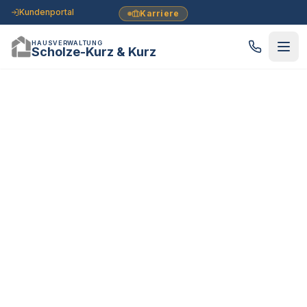
Kundenportal
Karriere
HAUSVERWALTUNG
Scholze-Kurz & Kurz