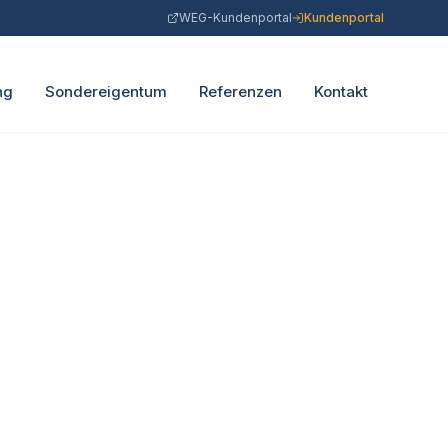
WEG-Kundenportal
Kundenportal
ng
Sondereigentum
Referenzen
Kontakt