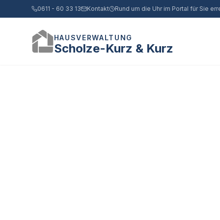
0611 - 60 33 13
Kontakt
Rund um die Uhr im Portal für Sie err
HAUSVERWALTUNG
Scholze-Kurz & Kurz