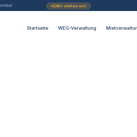
eichbar
Wir stellen ein!
Startseite
WEG-Verwaltung
Mietverwaltu