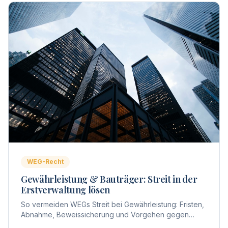
WEG-Recht
Gewährleistung & Bauträger: Streit in der
Erstverwaltung lösen
So vermeiden WEGs Streit bei Gewährleistung: Fristen,
Abnahme, Beweissicherung und Vorgehen gegen
Bauträger – praxisnah aus Sicht der Erstverwaltung.