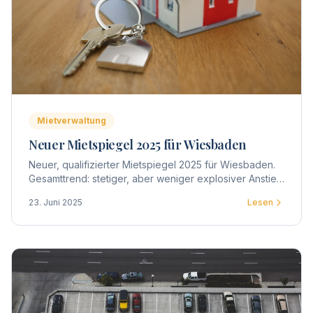
Mietverwaltung
Neuer Mietspiegel 2025 für Wiesbaden
Neuer, qualifizierter Mietspiegel 2025 für Wiesbaden.
Gesamttrend: stetiger, aber weniger explosiver Anstieg
– im Mittel +2–5 %, in Toplagen teils darüber.
23. Juni 2025
Lesen