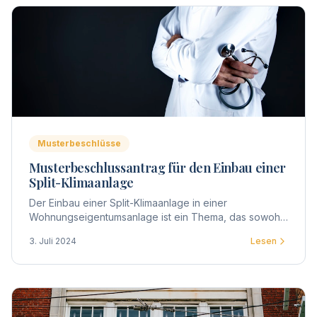
Musterbeschlüsse
Musterbeschlussantrag für den Einbau einer
Split-Klimaanlage
Der Einbau einer Split-Klimaanlage in einer
Wohnungseigentumsanlage ist ein Thema, das sowohl
technische als auch rechtliche Aspekte berührt.
3. Juli 2024
Lesen