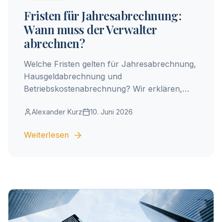
Fristen für Jahresabrechnung:
Wann muss der Verwalter
abrechnen?
Welche Fristen gelten für Jahresabrechnung,
Hausgeldabrechnung und
Betriebskostenabrechnung? Wir erklären,
wann der Verwalter abrechnen muss – und
Alexander Kurz
10. Juni 2026
was bei Verspätung passiert.
Weiterlesen