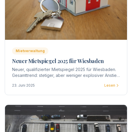
Mietverwaltung
Neuer Mietspiegel 2025 für Wiesbaden
Neuer, qualifizierter Mietspiegel 2025 für Wiesbaden.
Gesamttrend: stetiger, aber weniger explosiver Anstieg
– im Mittel +2–5 %, in Toplagen teils darüber.
23. Juni 2025
Lesen