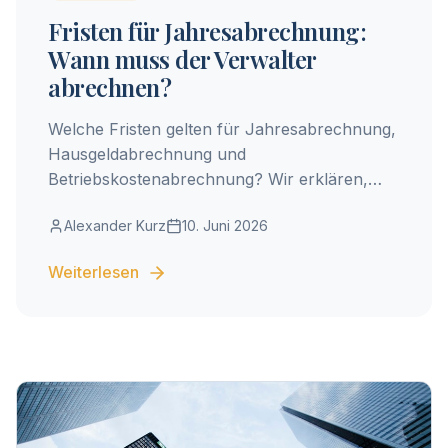
Fristen für Jahresabrechnung:
Wann muss der Verwalter
abrechnen?
Welche Fristen gelten für Jahresabrechnung,
Hausgeldabrechnung und
Betriebskostenabrechnung? Wir erklären,
wann der Verwalter abrechnen muss – und
Alexander Kurz
10. Juni 2026
was bei Verspätung passiert.
Weiterlesen