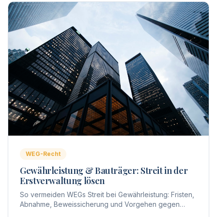
WEG-Recht
Gewährleistung & Bauträger: Streit in der
Erstverwaltung lösen
So vermeiden WEGs Streit bei Gewährleistung: Fristen,
Abnahme, Beweissicherung und Vorgehen gegen
Bauträger – praxisnah aus Sicht der Erstverwaltung.