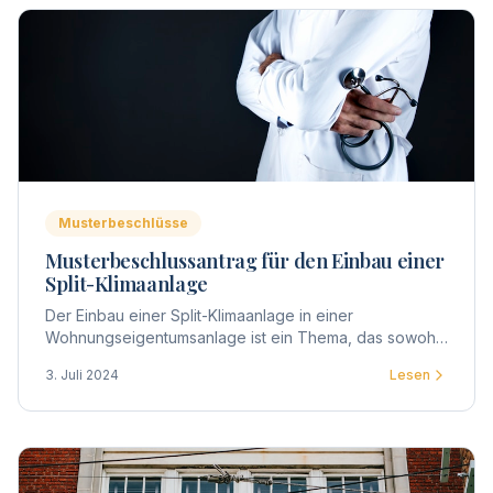
Musterbeschlüsse
Musterbeschlussantrag für den Einbau einer
Split-Klimaanlage
Der Einbau einer Split-Klimaanlage in einer
Wohnungseigentumsanlage ist ein Thema, das sowohl
technische als auch rechtliche Aspekte berührt.
3. Juli 2024
Lesen