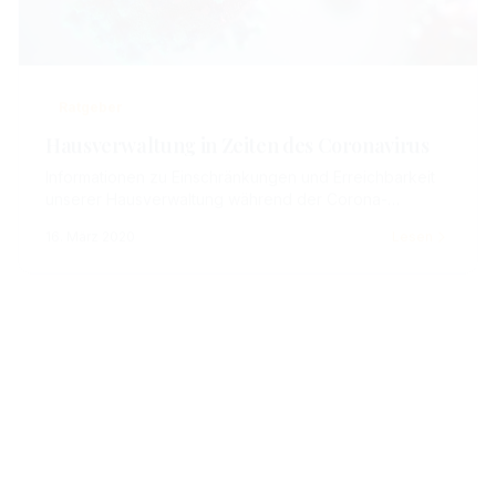
Ratgeber
Hausverwaltung in Zeiten des Coronavirus
Informationen zu Einschränkungen und Erreichbarkeit
unserer Hausverwaltung während der Corona-
Pandemie. Telefonische Erreichbarkeit bleibt
16. März 2020
Lesen
gewährleistet.