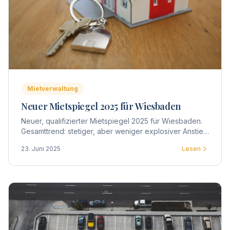
Mietverwaltung
Neuer Mietspiegel 2025 für Wiesbaden
Neuer, qualifizierter Mietspiegel 2025 für Wiesbaden.
Gesamttrend: stetiger, aber weniger explosiver Anstieg
– im Mittel +2–5 %, in Toplagen teils darüber.
23. Juni 2025
Lesen