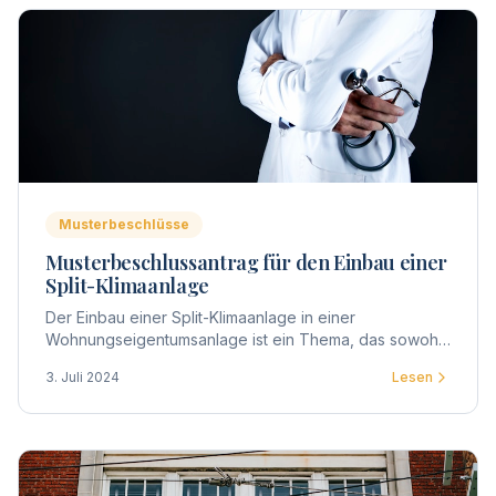
Musterbeschlüsse
Musterbeschlussantrag für den Einbau einer
Split-Klimaanlage
Der Einbau einer Split-Klimaanlage in einer
Wohnungseigentumsanlage ist ein Thema, das sowohl
technische als auch rechtliche Aspekte berührt.
3. Juli 2024
Lesen