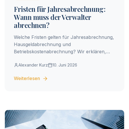
Fristen für Jahresabrechnung:
Wann muss der Verwalter
abrechnen?
Welche Fristen gelten für Jahresabrechnung,
Hausgeldabrechnung und
Betriebskostenabrechnung? Wir erklären,
wann der Verwalter abrechnen muss – und
Alexander Kurz
10. Juni 2026
was bei Verspätung passiert.
Weiterlesen