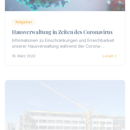
Ratgeber
Hausverwaltung in Zeiten des Coronavirus
Informationen zu Einschränkungen und Erreichbarkeit
unserer Hausverwaltung während der Corona-
Pandemie. Telefonische Erreichbarkeit bleibt
16. März 2020
Lesen
gewährleistet.