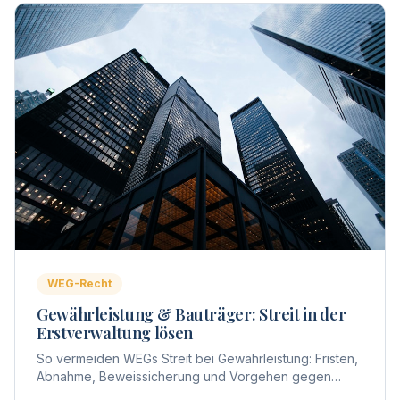
WEG-Recht
Gewährleistung & Bauträger: Streit in der
Erstverwaltung lösen
So vermeiden WEGs Streit bei Gewährleistung: Fristen,
Abnahme, Beweissicherung und Vorgehen gegen
Bauträger – praxisnah aus Sicht der Erstverwaltung.